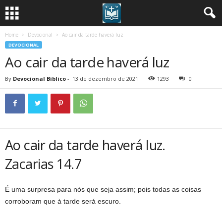
Home
Devocional
Ao cair da tarde haverá luz
DEVOCIONAL
Ao cair da tarde haverá luz
By
Devocional Bíblico
-
13 de dezembro de 2021
1293
0
Ao cair da tarde haverá luz.
Zacarias 14.7
É uma surpresa para nós que seja assim; pois todas as coisas
corroboram que à tarde será escuro.