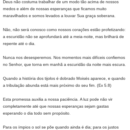
Deus não costuma trabalhar de um modo tão acima de nossos
medos e além de nossas esperanças que ficamos muito
maravilhados e somos levados a louvar Sua graça soberana.
Não, não será conosco como nossos corações estão profetizando:
a escuridão não se aprofundará até a meia-noite, mas brilhará de
repente até o dia.
Nunca nos desesperemos. Nos momentos mais difíceis confiemos
no Senhor, que torna em manhã a escuridão da noite mais escura.
Quando a história dos tijolos é dobrado Moisés aparece, e quando
a tribulação abunda está mais próximo do seu fim. (Ex 5.8)
Esta promessa auxilia a nossa paciência. A luz pode não vir
completamente até que nossas esperanças sejam gastas
esperando o dia todo sem propósito.
Para os ímpios o sol se põe quando ainda é dia; para os justos