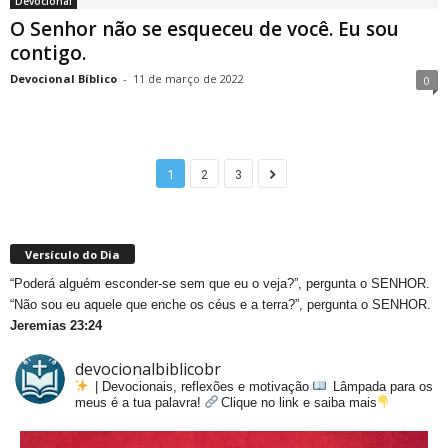
Devocional
O Senhor não se esqueceu de você. Eu sou
contigo.
Devocional Bíblico
-
11 de março de 2022
0
1
2
3
Versículo do Dia
“Poderá alguém esconder-se sem que eu o veja?”, pergunta o SENHOR.
“Não sou eu aquele que enche os céus e a terra?”, pergunta o SENHOR.
Jeremias 23:24
devocionalbiblicobr
| Devocionais, reflexões e motivação
Lâmpada para os
meus é a tua palavra!
Clique no link e saiba mais