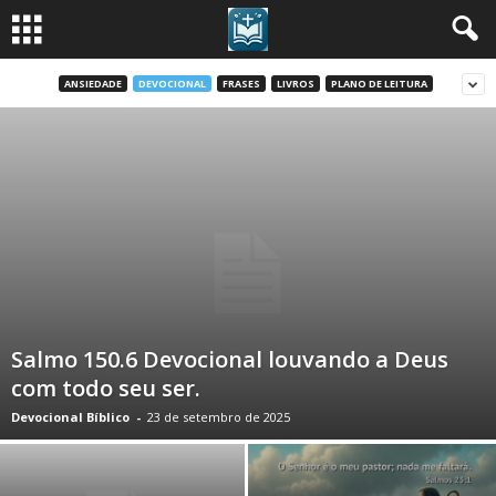
ANSIEDADE
DEVOCIONAL
FRASES
LIVROS
PLANO DE LEITURA
Salmo 150.6 Devocional louvando a Deus
com todo seu ser.
Devocional Bíblico
-
23 de setembro de 2025