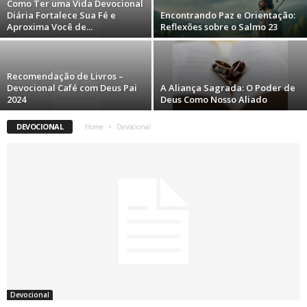
Como Ter uma Vida Devocional
Diária Fortalece Sua Fé e
Encontrando Paz e Orientação:
Aproxima Você de...
Reflexões sobre o Salmo 23
Recomendação de Livros –
Devocional Café com Deus Pai
A Aliança Sagrada: O Poder de
2024
Deus Como Nosso Aliado
DEVOCIONAL
Home
Devocional
Devocional