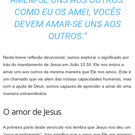
COMO EU OS AMEI, VOCÊS
DEVEM AMAR-SE UNS AOS
OUTROS.”
Nesta breve reflexão devocional, vamos explorar o significado por
trás do mandamento de Jesus em João 13:34. Ele nos instrui a
amar uns aos outros da mesma maneira que Ele nos amou. Este é
um chamado que vai além das nossas capacidades humanas, mas
com a ajuda de Deus, somos capazes de aprender a amar de uma
maneira extraordinária.
O amor de Jesus
A primeira parte deste versículo nos lembra que Jesus nos deu um
“novo mandamento”. Isso significa que o amor que Ele nos ensinou