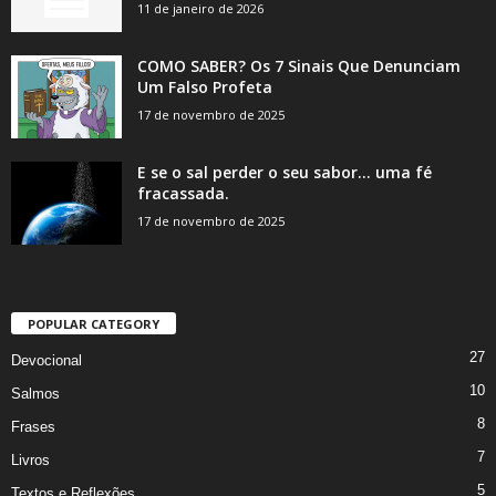
11 de janeiro de 2026
COMO SABER? Os 7 Sinais Que Denunciam
Um Falso Profeta
17 de novembro de 2025
E se o sal perder o seu sabor… uma fé
fracassada.
17 de novembro de 2025
POPULAR CATEGORY
27
Devocional
10
Salmos
8
Frases
7
Livros
5
Textos e Reflexões