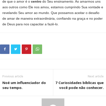
de que o amor é o
centro
do Seu ensinamento. Ao amarmos uns
aos outros como Ele nos amou, estamos cumprindo Sua vontade e
revelando Seu amor ao mundo. Que possamos aceitar o desafio
de amar de maneira extraordinária, confiando na graça e no poder
de Deus para nos capacitar a fazê-lo.
Previous article
Next article
Noé um influenciador do
7 Curiosidades bíblicas que
seu tempo.
você pode não conhecer.