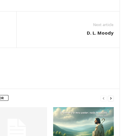
Next article
D. L. Moody
OR