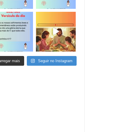
rregar mais
Seguir no Instagram