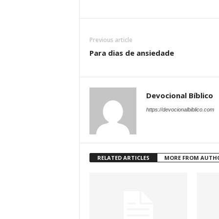
Previous article
Para dias de ansiedade
Devocional Bíblico
https://devocionalbiblico.com
RELATED ARTICLES
MORE FROM AUTH