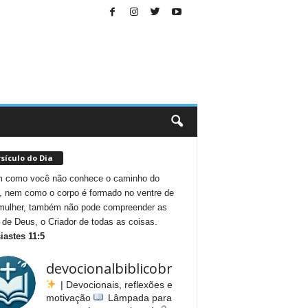
sículo do Dia
 como você não conhece o caminho do
, nem como o corpo é formado no ventre de
ulher, também não pode compreender as
 de Deus, o Criador de todas as coisas.
iastes 11:5
devocionalbiblicobr
| Devocionais, reflexões e
motivação
Lâmpada para