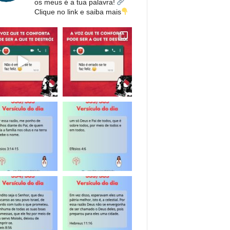
os meus é a tua palavra!
Clique no link e saiba mais