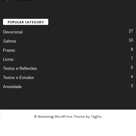
POPULAR CATEGORY
27
Devocional
10
Salmos
8
Frases
7
Livros
5
Textos e Reflexões
4
Textos e Estudos
3
Ansiedade
© Newsmag WordPress Theme by TagDiv