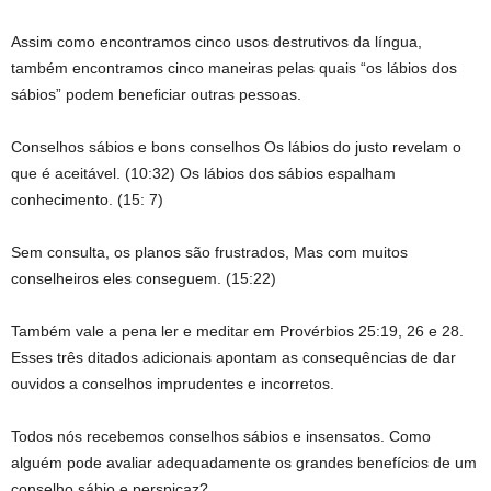
Assim como encontramos cinco usos destrutivos da língua,
também encontramos cinco maneiras pelas quais “os lábios dos
sábios” podem beneficiar outras pessoas.
Conselhos sábios e bons conselhos Os lábios do justo revelam o
que é aceitável. (10:32) Os lábios dos sábios espalham
conhecimento. (15: 7)
Sem consulta, os planos são frustrados, Mas com muitos
conselheiros eles conseguem. (15:22)
Também vale a pena ler e meditar em Provérbios 25:19, 26 e 28.
Esses três ditados adicionais apontam as consequências de dar
ouvidos a conselhos imprudentes e incorretos.
Todos nós recebemos conselhos sábios e insensatos. Como
alguém pode avaliar adequadamente os grandes benefícios de um
conselho sábio e perspicaz?