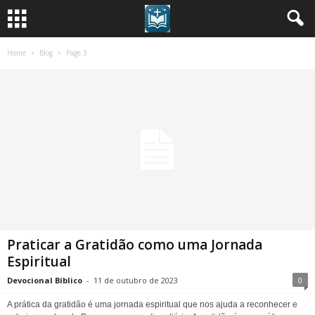
Home
Blog
Page 3
Praticar a Gratidão como uma Jornada
Espiritual
Devocional Bíblico
-
11 de outubro de 2023
0
A prática da gratidão é uma jornada espiritual que nos ajuda a reconhecer e