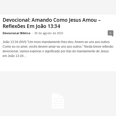
Devocional: Amando Como Jesus Amou –
Reflexões Em João 13:34
Devocional Bíblico
-
30 de agosto de 2023
0
João 13:34 (NVI) "Um novo mandamento lhes dou: Amem-se uns aos outros.
Como eu os amei, vocês devem amar-se uns aos outros." Nesta breve reflexão
devocional, vamos explorar o significado por trás do mandamento de Jesus
em João 13:34....