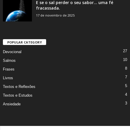
E se o sal perder o seu sabor… uma fé
fracassada.
17 de novembro de 2025
POPULAR CATEGORY
27
Devocional
10
Salmos
8
Frases
7
Livros
5
Textos e Reflexões
4
Textos e Estudos
3
Ansiedade