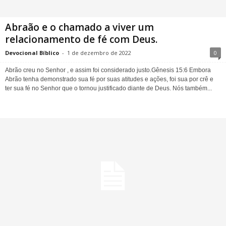
Abraão e o chamado a viver um
relacionamento de fé com Deus.
Devocional Bíblico
-
1 de dezembro de 2022
0
Abrão creu no Senhor , e assim foi considerado justo.Gênesis 15:6 Embora
Abrão tenha demonstrado sua fé por suas atitudes e ações, foi sua por crê e
ter sua fé no Senhor que o tornou justificado diante de Deus. Nós também...