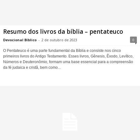
Resumo dos livros da bíblia – pentateuco
Devocional Bíblico
-
2 de outubro de 2023
0
O Pentateuco é uma parte fundamental da Bíblia e consiste nos cinco
primeiros livros do Antigo Testamento. Esses livros, Gênesis, Êxodo, Levítico,
Números e Deuteronômio, formam uma base essencial para a compreensão
da fé judaica e cristã, bem como...