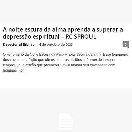
A noite escura da alma aprenda a superar a
depressão espiritual – RC SPROUL
Devocional Bíblico
-
4 de outubro de 2023
0
O Fenômeno da Noite Escura da Alma A noite escura da alma. Esse fenômeno
descreve uma aflição que até os maiores cristãos sofreram de tempos em
tempos. Foi a aflição que provocou Davi a molhar seu travesseiro com
lágrimas. Foi...