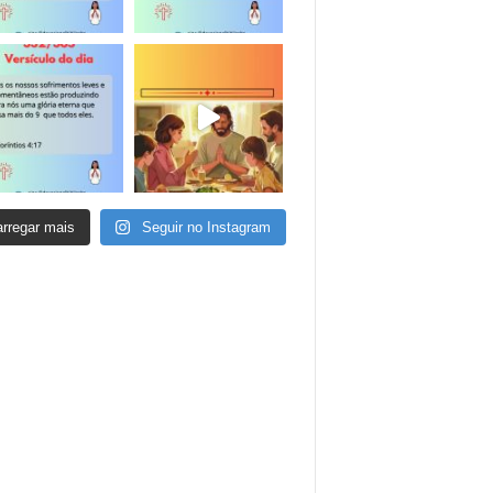
rregar mais
Seguir no Instagram