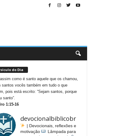
sículo do Dia
assim como é santo aquele que os chamou,
 santos vocês também em tudo o que
em, pois está escrito: “Sejam santos, porque
u santo”.
ro 1:15-16
devocionalbiblicobr
| Devocionais, reflexões e
motivação
Lâmpada para