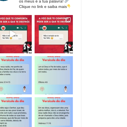
os meus é a tua palavra!
Clique no link e saiba mais