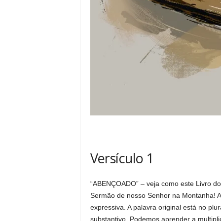
Versículo 1
“ABENÇOADO” – veja como este Livro d
Sermão de nosso Senhor na Montanha! A 
expressiva. A palavra original está no pl
substantivo. Podemos aprender a multip